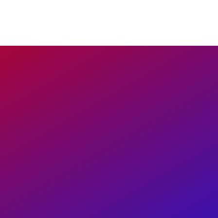
INICIO
ALACAV
NUESTROS