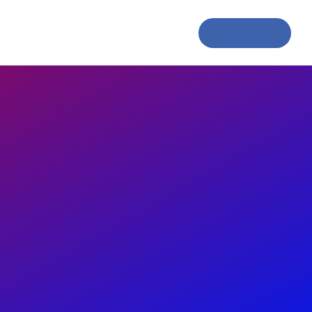
 SOCIOS
ENSAYOS Y SERVICIOS
CONTACTO