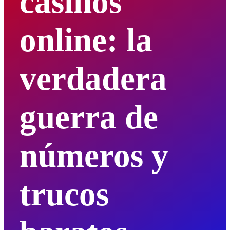
casinos
online: la
verdadera
guerra de
números y
trucos