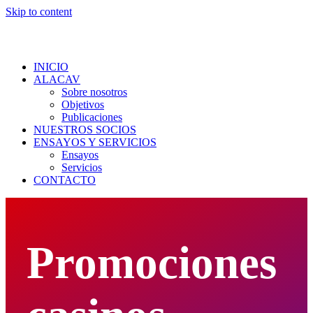
Skip to content
INICIO
ALACAV
Sobre nosotros
Objetivos
Publicaciones
NUESTROS SOCIOS
ENSAYOS Y SERVICIOS
Ensayos
Servicios
CONTACTO
Promociones