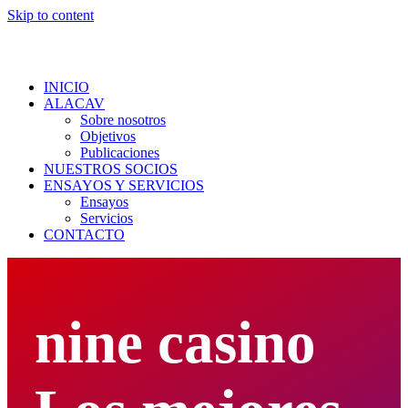
Skip to content
INICIO
ALACAV
Sobre nosotros
Objetivos
Publicaciones
NUESTROS SOCIOS
ENSAYOS Y SERVICIOS
Ensayos
Servicios
CONTACTO
nine casino