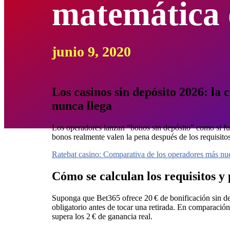
matemática 
junio 9, 2020
Los casinos sin depósito 2026: la
nunca llega
Los operadores lanzan “bonos sin depósito” como si fue
bonos realmente valen la pena después de los requisito
Ratebat casino: Comparativa de los operadores más nu
Cómo se calculan los requisitos y
Suponga que Bet365 ofrece 20 € de bonificación sin de
obligatorio antes de tocar una retirada. En comparación
supera los 2 € de ganancia real.