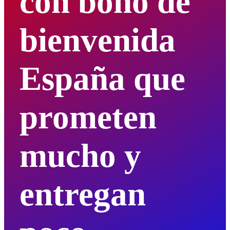
con bono de
bienvenida
España que
prometen
mucho y
entregan