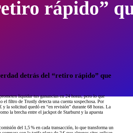
retiro rápido” qu
erdad detrás del “retiro rápido” que
 prometen liquidar tus ganancias en 24 horas, pero lo que
o el filtro de Trustly detecta una cuenta sospechosa. Por
€ y la solicitud quedó en “en revisión” durante 68 horas. La
como la brecha entre el jackpot de Starburst y la apuesta
a comisión del 1,5 % en cada transacción, lo que transforma un
e compara con la tarifa plana de 2 € que algunos sites aplican