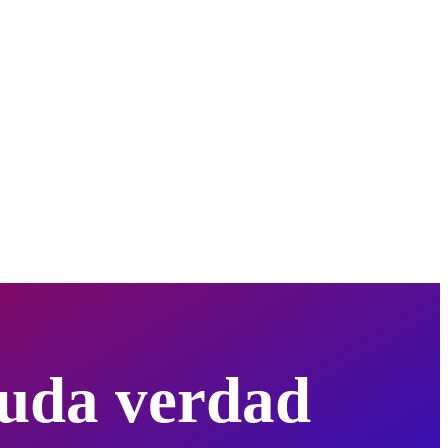
ruda verdad