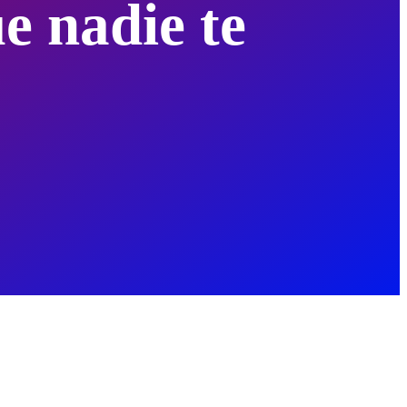
e nadie te