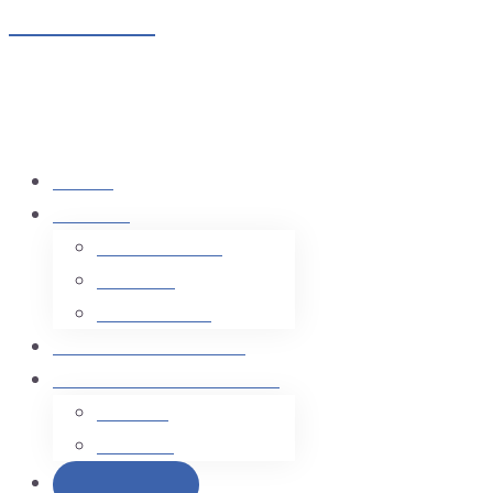
Skip to content
INICIO
ALACAV
Sobre nosotros
Objetivos
Publicaciones
NUESTROS SOCIOS
ENSAYOS Y SERVICIOS
Ensayos
Servicios
CONTACTO