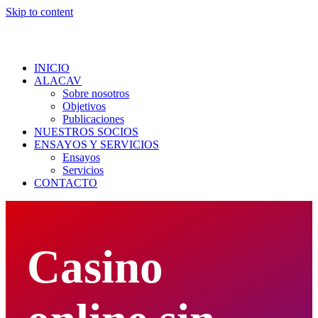
Skip to content
INICIO
ALACAV
Sobre nosotros
Objetivos
Publicaciones
NUESTROS SOCIOS
ENSAYOS Y SERVICIOS
Ensayos
Servicios
CONTACTO
Casino