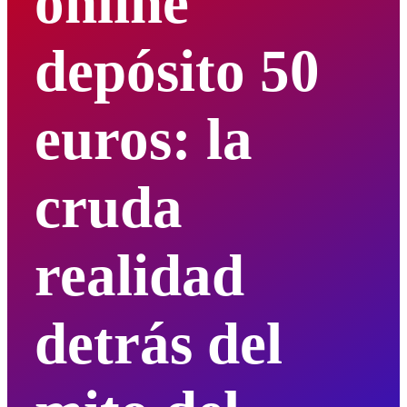
online
depósito 50
euros: la
cruda
realidad
detrás del