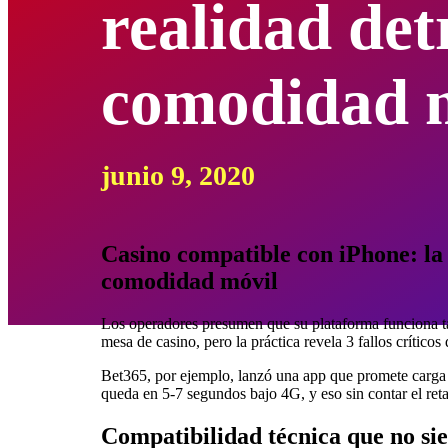
realidad det
comodidad 
junio 9, 2020
Casino compatible con iPhone: la 
comodidad móvil
Los operadores presumen que su plataforma funciona t
mesa de casino, pero la práctica revela 3 fallos críticos
Bet365, por ejemplo, lanzó una app que promete carga e
queda en 5‑7 segundos bajo 4G, y eso sin contar el ret
Compatibilidad técnica que no s