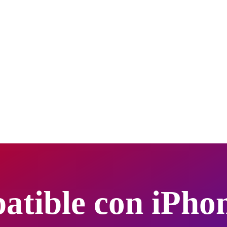
atible con iPhon