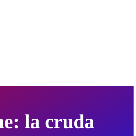
e: la cruda