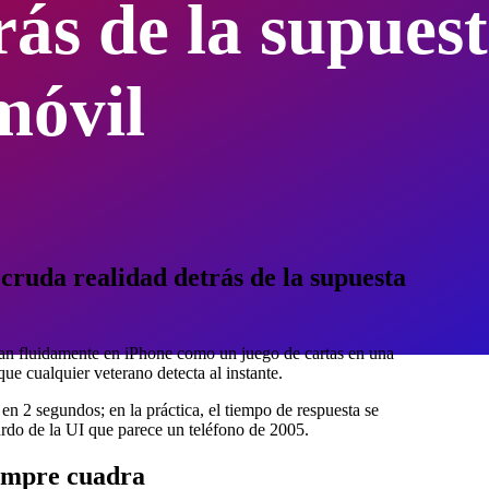
rás de la supues
móvil
cruda realidad detrás de la supuesta
an fluidamente en iPhone como un juego de cartas en una
 que cualquier veterano detecta al instante.
n 2 segundos; en la práctica, el tiempo de respuesta se
ardo de la UI que parece un teléfono de 2005.
iempre cuadra