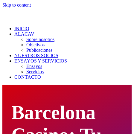
Skip to content
INICIO
ALACAV
Sobre nosotros
Objetivos
Publicaciones
NUESTROS SOCIOS
ENSAYOS Y SERVICIOS
Ensayos
Servicios
CONTACTO
Barcelona