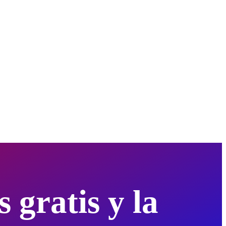
 gratis y la