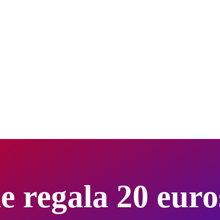
e regala 20 euros