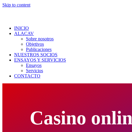
Skip to content
INICIO
ALACAV
Sobre nosotros
Objetivos
Publicaciones
NUESTROS SOCIOS
ENSAYOS Y SERVICIOS
Ensayos
Servicios
CONTACTO
Casino onlin